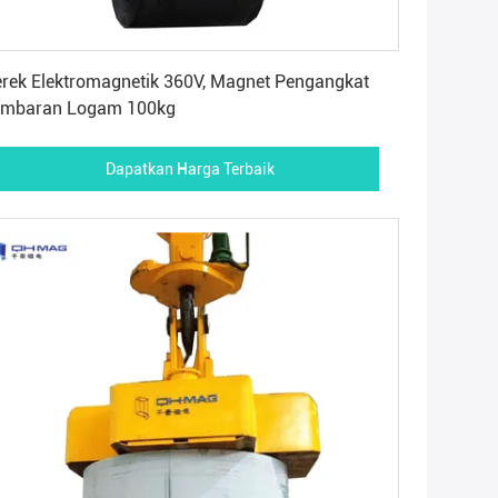
Dapatkan Harga Terbaik
rek Elektromagnetik 360V, Magnet Pengangkat
embaran Logam 100kg
Dapatkan Harga Terbaik