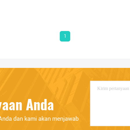
1
yaan Anda
 Anda dan kami akan menjawab 