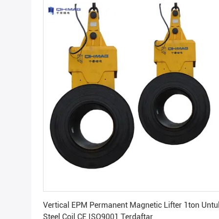
Dapatkan Harga Terbaik
Vertical EPM Permanent Magnetic Lifter 1ton Untu
Steel Coil CE ISO9001 Terdaftar