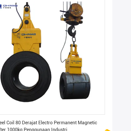
Dapatkan Harga Terbaik
eel Coil 80 Derajat Electro Permanent Magnetic
fter 1000kg Penggunaan Industri