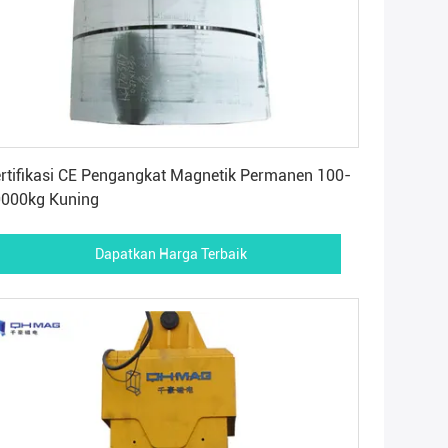
Dapatkan Harga Terbaik
rtifikasi CE Pengangkat Magnetik Permanen 100-
000kg Kuning
Dapatkan Harga Terbaik