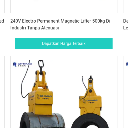
Dapatkan Harga Terbaik
ed
240V Electro Permanent Magnetic Lifter 500kg Di
De
Industri Tanpa Atenuasi
L
Dapatkan Harga Terbaik