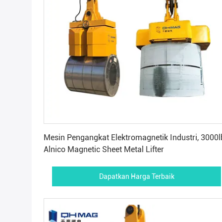
Dapatkan Harga Terbaik
Mesin Pengangkat Elektromagnetik Industri, 3000l
Alnico Magnetic Sheet Metal Lifter
Dapatkan Harga Terbaik