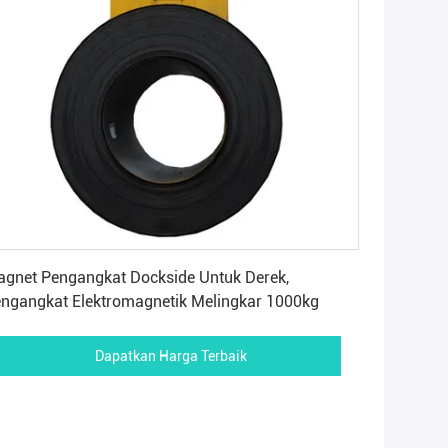
Dapatkan Harga Terbaik
gnet Pengangkat Dockside Untuk Derek,
ngangkat Elektromagnetik Melingkar 1000kg
Dapatkan Harga Terbaik