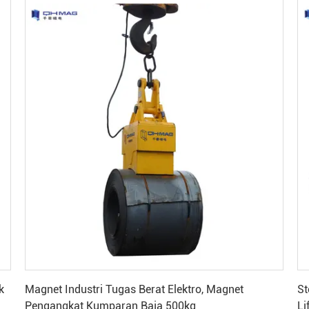
Dapatkan Harga Terbaik
k
Magnet Industri Tugas Berat Elektro, Magnet
St
Pengangkat Kumparan Baja 500kg
Li