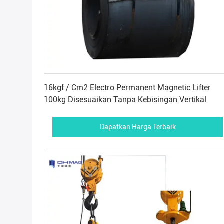
Dapatkan Harga Terbaik
16kgf / Cm2 Electro Permanent Magnetic Lifter
100kg Disesuaikan Tanpa Kebisingan Vertikal
Dapatkan Harga Terbaik