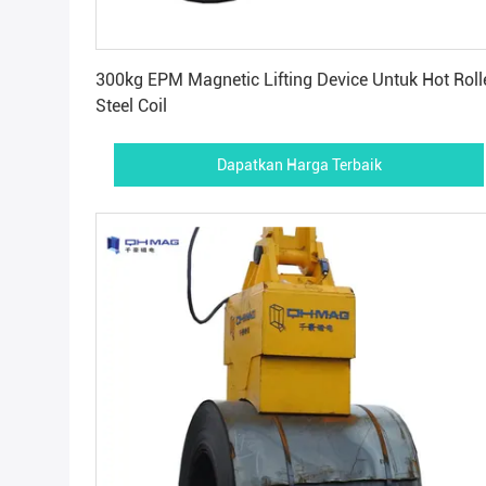
Dapatkan Harga Terbaik
300kg EPM Magnetic Lifting Device Untuk Hot Roll
Steel Coil
Dapatkan Harga Terbaik