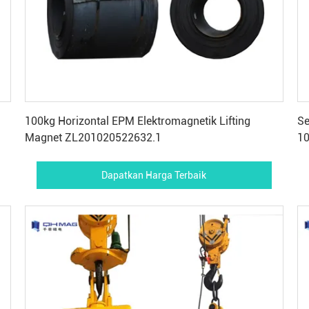
Dapatkan Harga Terbaik
100kg Horizontal EPM Elektromagnetik Lifting
Se
Magnet ZL201020522632.1
10
Dapatkan Harga Terbaik