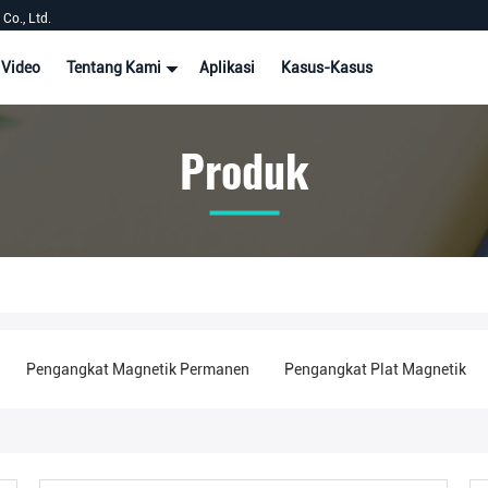
Co., Ltd.
Video
Tentang Kami
Aplikasi
Kasus-Kasus
Produk
Pengangkat Magnetik Permanen
Pengangkat Plat Magnetik