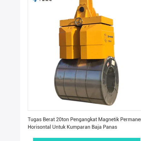
Dapatkan Harga Terbaik
Tugas Berat 20ton Pengangkat Magnetik Permane
Horisontal Untuk Kumparan Baja Panas