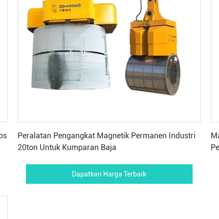
Dapatkan Harga Terbaik
bs
Peralatan Pengangkat Magnetik Permanen Industri
Ma
20ton Untuk Kumparan Baja
Pe
Dapatkan Harga Terbaik