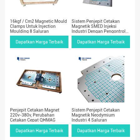
16kgf / Cm2 Magnetic Mould
Sistem Penjepit Cetakan
Clamps Untuk Injection
Magnetik SMED Injeksi
Moulding 8 Saluran
Industri Dengan Pengontrol
LCD
Dapatkan Harga Terbaik
Dapatkan Harga Terbaik
Penjepit Cetakan Magnet
Sistem Penjepit Cetakan
220v-380v, Perubahan
Magnetik Neodymium
Cetakan Cepat QHMAG
Industri 4 Saluran
Dapatkan Harga Terbaik
Dapatkan Harga Terbaik