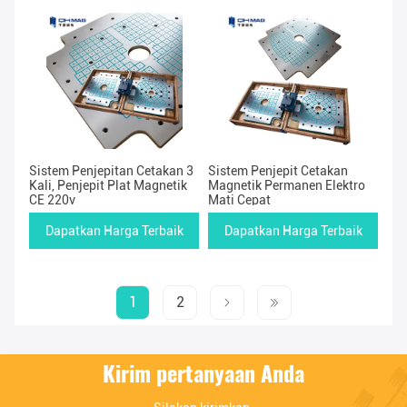
Sistem Penjepitan Cetakan 3
Sistem Penjepit Cetakan
Kali, Penjepit Plat Magnetik
Magnetik Permanen Elektro
CE 220v
Mati Cepat
Dapatkan Harga Terbaik
Dapatkan Harga Terbaik
1
2
Kirim pertanyaan Anda