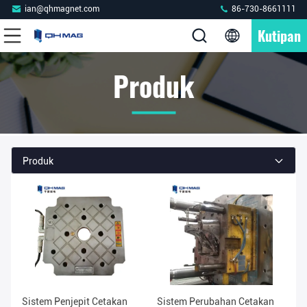
ian@qhmagnet.com
86-730-8661111
Kutipan
Produk
Produk
Sistem Penjepit Cetakan
Sistem Perubahan Cetakan