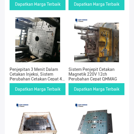
Dapatkan Harga Terbaik
Dapatkan Harga Terbaik
Penjepitan 3 Menit Dalam
Sistem Penjepit Cetakan
Cetakan Injeksi, Sistem
Magnetik 220V 12ch
Perubahan Cetakan Cepat 4
Perubahan Cepat QHMAG
Saluran
Dapatkan Harga Terbaik
Dapatkan Harga Terbaik