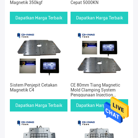
Magnetik 350kgf
Cepat 5000KN
Dapatkan Harga Terbaik
Dapatkan Harga Terbaik
Sistem Penjepit Cetakan
CE 80mm Tiang Magnetic
Magnetik C4
Mold Clamping System
Penggunaan Injection
Molding
Dapatkan Harga Terbaik
Dapatkan Harga Terbaik