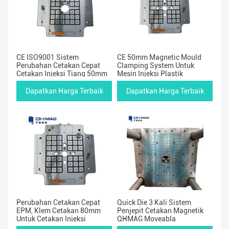
CE ISO9001 Sistem
CE 50mm Magnetic Mould
Perubahan Cetakan Cepat
Clamping System Untuk
Cetakan Injeksi Tiang 50mm
Mesin Injeksi Plastik
Dapatkan Harga Terbaik
Dapatkan Harga Terbaik
Perubahan Cetakan Cepat
Quick Die 3 Kali Sistem
EPM, Klem Cetakan 80mm
Penjepit Cetakan Magnetik
Untuk Cetakan Injeksi
QHMAG Moveabla