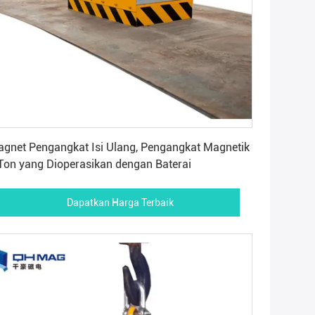
Dapatkan Harga Terbaik
gnet Pengangkat Isi Ulang, Pengangkat Magnetik
Ton yang Dioperasikan dengan Baterai
Dapatkan Harga Terbaik