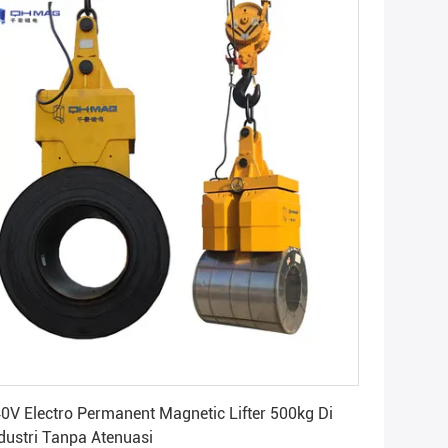
Dapatkan Harga Terbaik
0V Electro Permanent Magnetic Lifter 500kg Di
dustri Tanpa Atenuasi