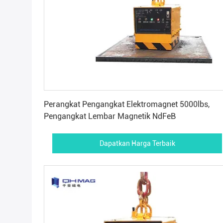
Dapatkan Harga Terbaik
Perangkat Pengangkat Elektromagnet 5000lbs,
Pengangkat Lembar Magnetik NdFeB
Dapatkan Harga Terbaik