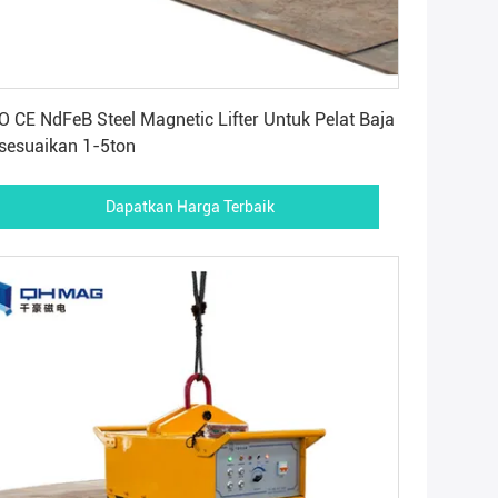
Dapatkan Harga Terbaik
O CE NdFeB Steel Magnetic Lifter Untuk Pelat Baja
sesuaikan 1-5ton
Dapatkan Harga Terbaik