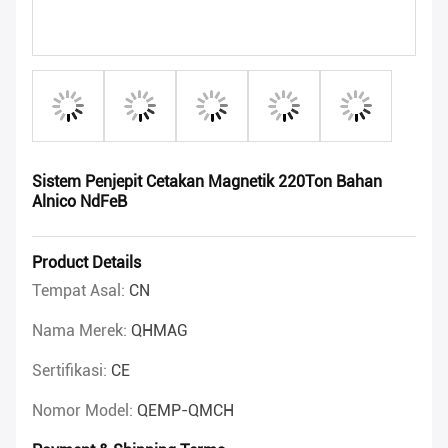
Sistem Penjepit Cetakan Magnetik 220Ton Bahan
Alnico NdFeB
Product Details
Tempat Asal:
CN
Nama Merek:
QHMAG
Sertifikasi:
CE
Nomor Model:
QEMP-QMCH