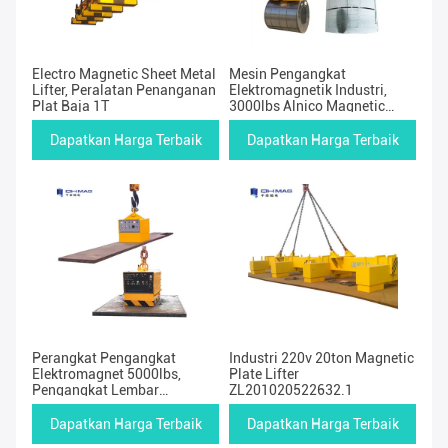
Electro Magnetic Sheet Metal
Mesin Pengangkat
Lifter, Peralatan Penanganan
Elektromagnetik Industri,
Plat Baja 1T
3000lbs Alnico Magnetic
Sheet Metal Lifter
Dapatkan Harga Terbaik
Dapatkan Harga Terbaik
Perangkat Pengangkat
Industri 220v 20ton Magnetic
Elektromagnet 5000lbs,
Plate Lifter
Pengangkat Lembar
ZL201020522632.1
Magnetik NdFeB
Dapatkan Harga Terbaik
Dapatkan Harga Terbaik