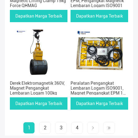
Magnetic Lifting Clamp 15kg
EPM, Pengangkat Magnetik
Force QHMAG
Lembaran Logam ISO9001
Dapatkan Harga Terbaik
Dapatkan Harga Terbaik
Derek Elektromagnetik 360V,
Peralatan Pengangkat
Magnet Pengangkat
Lembaran Logam ISO9001,
Lembaran Logam 100kg
Magnet Pengangkat EPM 1
Ton
Dapatkan Harga Terbaik
Dapatkan Harga Terbaik
1
2
3
4