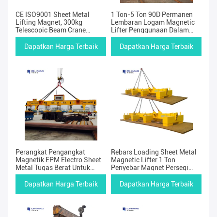
CE ISO9001 Sheet Metal
1 Ton-5 Ton 90D Permanen
Lifting Magnet, 300kg
Lembaran Logam Magnetic
Telescopic Beam Crane
Lifter Penggunaan Dalam
Electromagnet
Ruangan
Dapatkan Harga Terbaik
Dapatkan Harga Terbaik
Perangkat Pengangkat
Rebars Loading Sheet Metal
Magnetik EPM Electro Sheet
Magnetic Lifter 1 Ton
Metal Tugas Berat Untuk
Penyebar Magnet Persegi
Galangan Kapal 10ton
Panjang
Dapatkan Harga Terbaik
Dapatkan Harga Terbaik