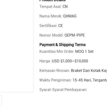
Tempat Asal:
CN
Nama Merek:
QHMAG
Sertifikasi:
CE
Nomor Model:
QEPM-PIPE
Payment & Shipping Terms
Kuantitas Min Order:
MOQ 1 Set
Harga:
USD $1,000~$10,000
Kemasan Rincian:
Braket Dan Kotak K
Waktu Pengiriman:
15-45 Hari, Tergan
Syarat-Syarat Pembayaran: