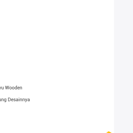
ayu Wooden
tung Desainnya