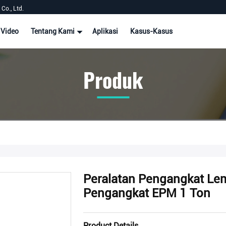
Co., Ltd.
Video
Tentang Kami
Aplikasi
Kasus-Kasus
Produk
Peralatan Pengangkat L
Pengangkat EPM 1 Ton
Product Details