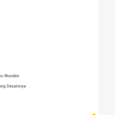
ayu Wooden
tung Desainnya