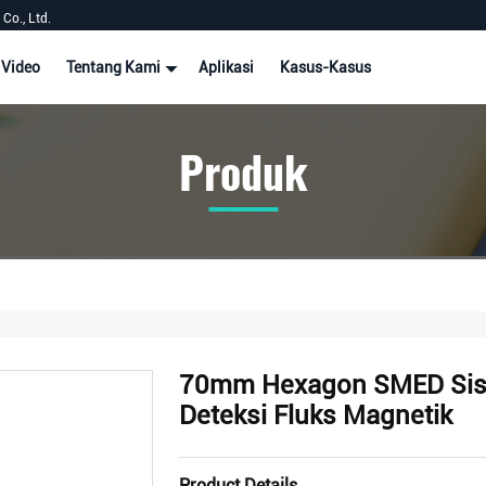
Co., Ltd.
Video
Tentang Kami
Aplikasi
Kasus-Kasus
Produk
70mm Hexagon SMED Sist
Deteksi Fluks Magnetik
Product Details