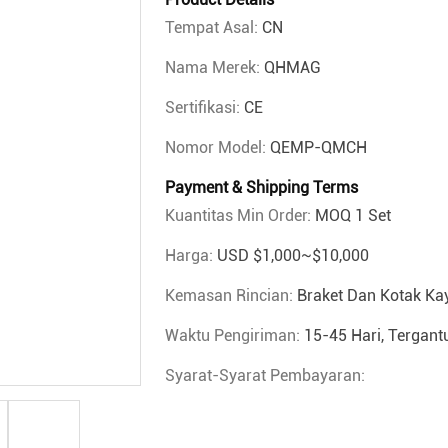
Tempat Asal:
CN
Nama Merek:
QHMAG
Sertifikasi:
CE
Nomor Model:
QEMP-QMCH
Payment & Shipping Terms
Kuantitas Min Order:
MOQ 1 Set
Harga:
USD $1,000~$10,000
Kemasan Rincian:
Braket Dan Kotak K
Waktu Pengiriman:
15-45 Hari, Tergan
Syarat-Syarat Pembayaran: